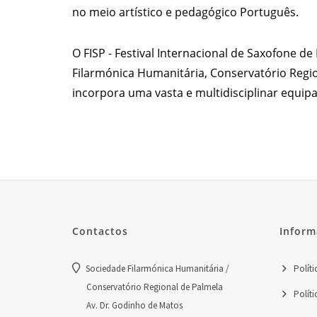
no meio artístico e pedagógico Português.
O FISP - Festival Internacional de Saxofone 
Filarmónica Humanitária, Conservatório Region
incorpora uma vasta e multidisciplinar equip
Contactos
Inform
Sociedade Filarmónica Humanitária /
Políti
Conservatório Regional de Palmela
Políti
Av. Dr. Godinho de Matos