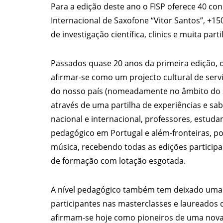
Para a edição deste ano o FISP oferece 40 con
Internacional de Saxofone “Vitor Santos”, +1
de investigação científica, clinics e muita part
Passados quase 20 anos da primeira edição, o 
afirmar-se como um projecto cultural de servi
do nosso país (nomeadamente no âmbito do s
através de uma partilha de experiências e sa
nacional e internacional, professores, estuda
pedagógico em Portugal e além-fronteiras, p
música, recebendo todas as edições participa
de formação com lotação esgotada.
A nível pedagógico também tem deixado uma 
participantes nas masterclasses e laureados 
afirmam-se hoje como pioneiros de uma nova