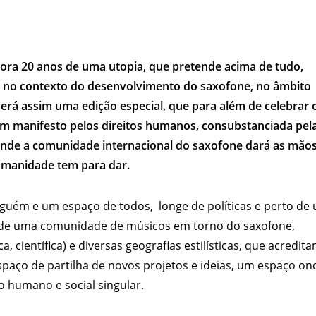
gora 20 anos de uma utopia, que pretende acima de tudo,
e no contexto do desenvolvimento do saxofone, no âmbito
ta será assim uma edição especial, que para além de celebrar 
 um manifesto pelos direitos humanos, consubstanciada pel
 onde a comunidade internacional do saxofone dará as mãos
umanidade tem para dar.
guém e um espaço de todos, longe de políticas e perto de
 de uma comunidade de músicos em torno do saxofone,
, científica) e diversas geografias estilísticas, que acredita
spaço de partilha de novos projetos e ideias, um espaço on
 humano e social singular.