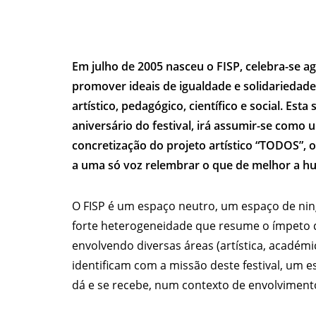
Em julho de 2005 nasceu o FISP, celebra-se a
promover ideais de igualdade e solidariedad
artístico, pedagógico, científico e social. Es
aniversário do festival, irá assumir-se como
concretização do projeto artístico “TODOS”,
a uma só voz relembrar o que de melhor a h
O FISP é um espaço neutro, um espaço de nin
forte heterogeneidade que resume o ímpeto
envolvendo diversas áreas (artística, académica
identificam com a missão deste festival, um e
dá e se recebe, num contexto de envolvimento