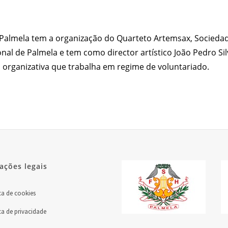
de Palmela tem a organização do Quarteto Artemsax, Socieda
al de Palmela e tem como director artístico João Pedro Sil
a organizativa que trabalha em regime de voluntariado.
ações legais
ca de cookies
ca de privacidade